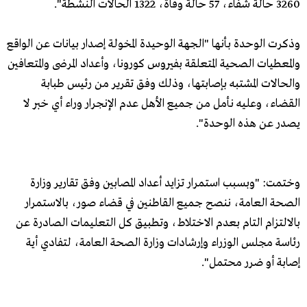
3260 حالة شفاء، 57 حالة وفاة، 1322 الحالات النشطة".
وذكرت الوحدة بأنها "الجهة الوحيدة المخولة إصدار بيانات عن الواقع
والمعطيات الصحية المتعلقة بفيروس كورونا، وأعداد المرضى والمتعافين
والحالات المشتبه بإصابتها، وذلك وفق تقرير من رئيس طبابة
القضاء، وعليه نأمل من جميع الأهل عدم الإنجرار وراء أي خبر لا
يصدر عن هذه الوحدة".
وختمت: "وبسبب استمرار تزايد أعداد المصابين وفق تقارير وزارة
الصحة العامة، ننصح جميع القاطنين في قضاء صور، بالاستمرار
بالالتزام التام بعدم الاختلاط، وتطبيق كل التعليمات الصادرة عن
رئاسة مجلس الوزراء وإرشادات وزارة الصحة العامة، لتفادي أية
إصابة أو ضرر محتمل".