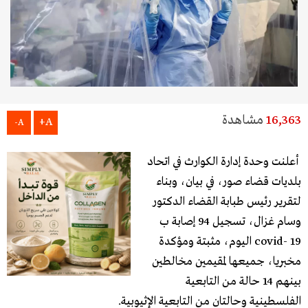
16,363
مشاهدة
A+
A-
أعلنت وحدة إدارة الكوارث في اتحاد
بلديات قضاء صور، في بيان، وبناء
لتقرير رئيس طبابة القضاء الدكتور
وسام غزال، تسجيل 94 إصابة ب
covid- 19 اليوم، مثبتة ومؤكدة
مخبريا، جميعها لمقيمين مخالطين
بينهم 14 حالة من التابعية
الفلسطينية وحالتان من التابعية الإثيوبية.