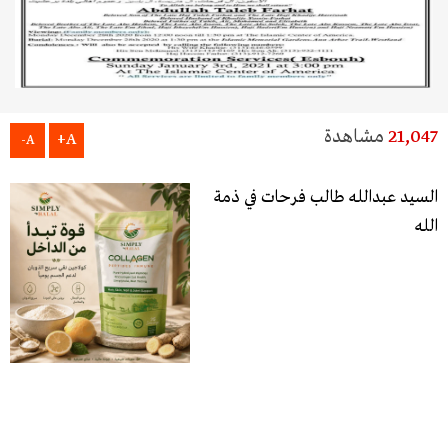
21,047
مشاهدة
A+
A-
السيد عبدالله طالب فرحات في ذمة
الله