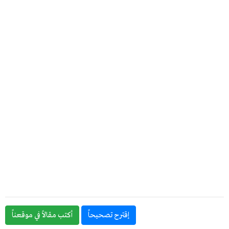
إقترح تصحيحاً
أكتب مقالاً في موقعناً