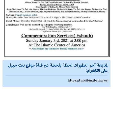
لمتابعة آخر التطورات لحظة بلحظة عبر قناة موقع بنت جبيل
على التلغرام:
https://t.me/bintjbeilnews