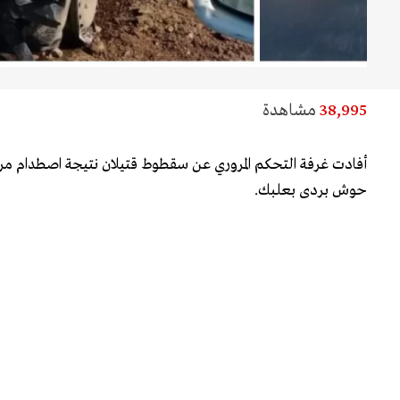
38,995
مشاهدة
أفادت غرفة التحكم المروري عن سقطوط قتيلان نتيجة اصطدام مرك
حوش بردى بعلبك.