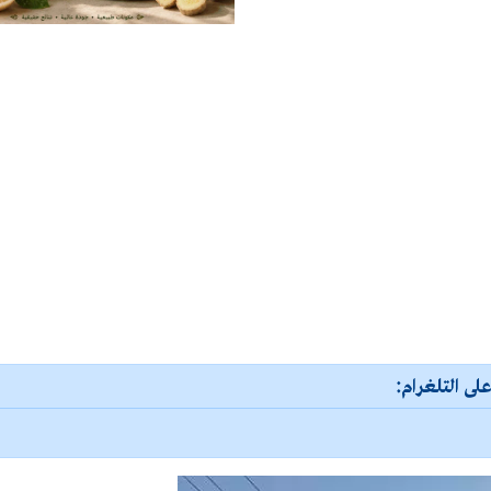
لى التلغرام: