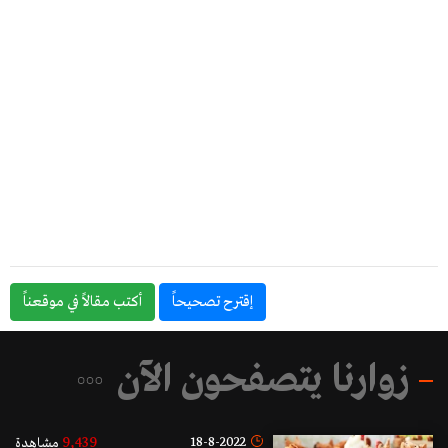
إقترح تصحيحاً
أكتب مقالاً في موقعناً
زوارنا يتصفحون الآن
9,439
18-8-2022
مشاهدة