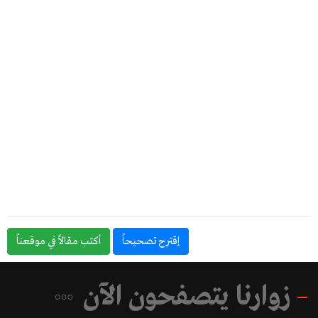
إقترح تصحيحاً
أكتب مقالاً في موقعناً
زوارنا يتصفحون الآن