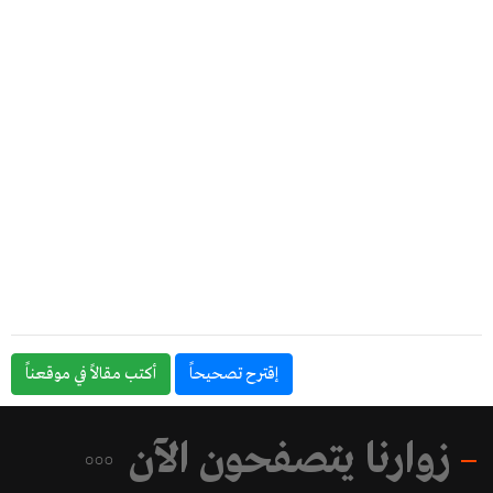
إقترح تصحيحاً
أكتب مقالاً في موقعناً
زوارنا يتصفحون الآن