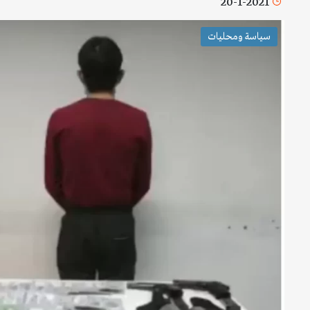
20-1-2021
سياسة ومحليات