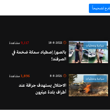
ترح تصحيحاً
9,117
18-8-2022
مشاهدة
سياسة ومحليات
بالصور/ إصطياد سمكة ضخمة في
الصرفند!
3,896
8-8-2025
مشاهدة
سياسة ومحليات
الاحتلال يستهدف جرافة عند
أطراف بلدة عيترون