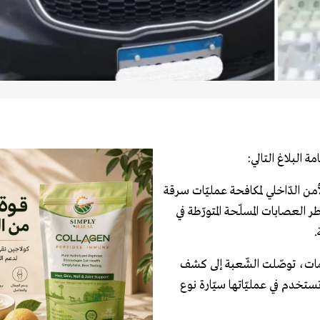
 البلاغ التالي:
لأمن الدّاخلي لمكافحة عمليّات سرقة
 العصابات المسلّحة المتورّطة في
.
لومات، توصّلت الشّعبة إلى كشف
خدم في عمليّاتها سيّارة نوع