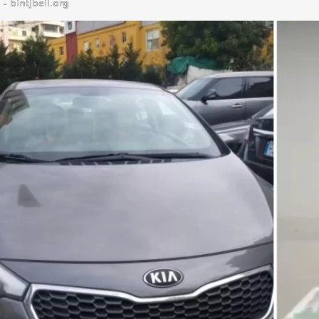
bintjbeil.org - موقع بنت جبيل