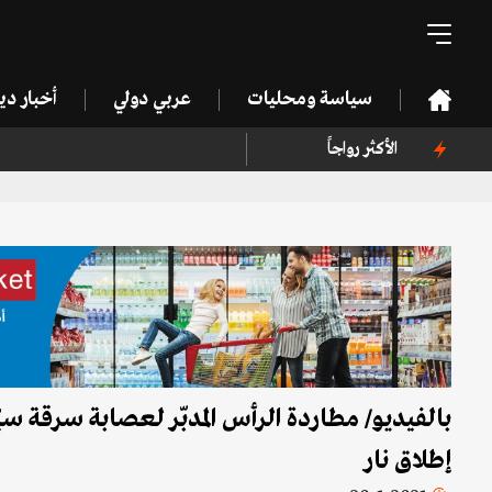
سياسة ومحليات
عربي دولي
أخبار د
الأكثر رواجاً
بالفيديو/ مطاردة الرأس المدبّر لعصابة سرقة سيّ
إطلاق نار