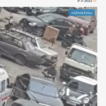
9-3-2021
سياسة ومحليات