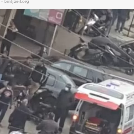
bintjbeil.org - موقع بنت جبيل