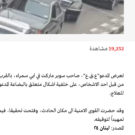
19,252
مشاهدة
تعرض المدعو"ع.ق.ع"، صاحب سوبر ماركت في ابي سمراء، بالقرب 
من قبل احد الاشخاص، على خلفية اشكال متعلق بالبضاعة المدعو
للعلاج.
وقد حضرت القوى الامنية الى مكان الحادث، وفتحت تحقيقا، فيم
تمهيداً لتوقيفه.
المصدر:
لبنان ٢٤