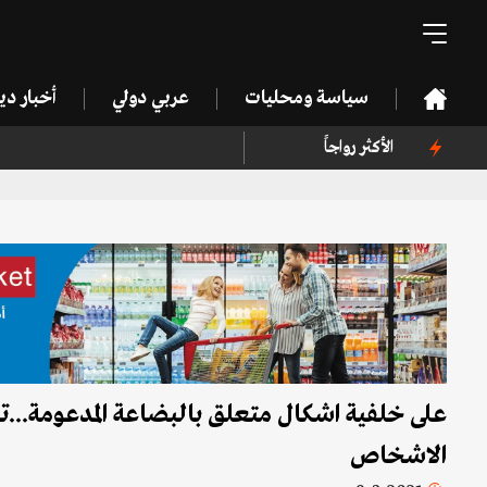
سياسة ومحليات
عربي دولي
أخبار د
الأكثر رواجاً
على خلفية اشكال متعلق بالبضاعة المدعومة..
الاشخاص