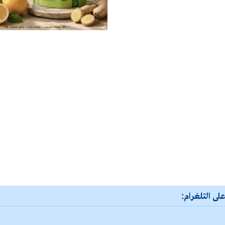
لى التلغرام: