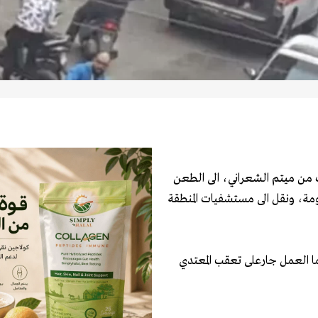
من ميتم الشعراني، الى الطعن
مة، ونقل الى مستشفيات المنطقة
ا العمل جارعلى تعقب المعتدي