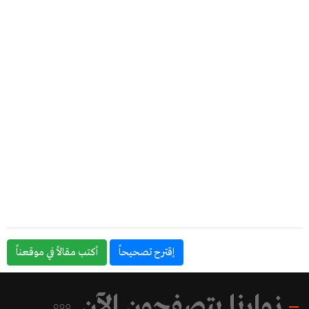
إقترح تصحيحاً
أكتب مقالاً في موقعناً
زوارنا يتصفحون الآن