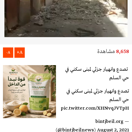
8,658
مشاهدة
A+
A-
تصدع وانهيار جزئي لمبنى سكني في
حي السلم
تصدع وانهيار جزئي لمبنى سكني في
حي السلم
pic.twitter.com/XHNvqJVTpH
— bintjbeil.org
(@bintjbeilnews)
August 2, 2021