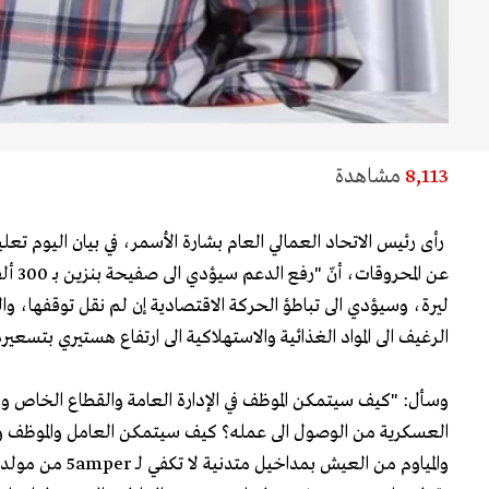
8,113
مشاهدة
رأى رئيس الاتحاد العمالي العام بشارة الأسمر، في بيان اليوم تعلي
ليرة، وسيؤدي الى تباطؤ الحركة الاقتصادية إن لم نقل توقفها، وال
الرغيف الى المواد الغذائية والاستهلاكية الى ارتفاع هستيري بتسعيرة
وسأل: "كيف سيتمكن الموظف في الإدارة العامة والقطاع الخاص وال
العسكرية من الوصول الى عمله؟ كيف سيتمكن العامل والموظف وال
والمياوم من العيش بمدا