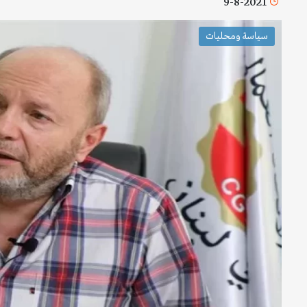
9-8-2021
سياسة ومحليات