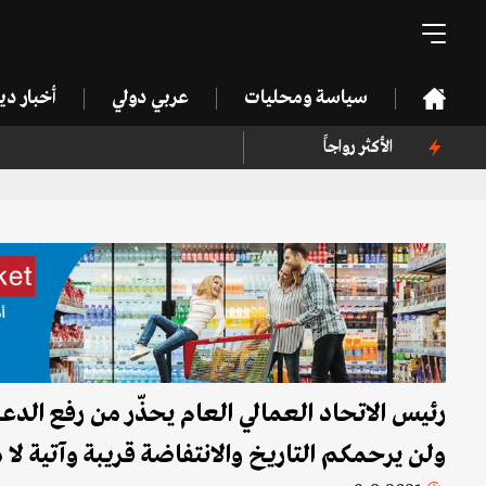
سياسة ومحليات
عربي دولي
أخبار د
الأكثر رواجاً
رئيس الاتحاد العمالي العام يحذّر من رفع ال
ولن يرحمكم التاريخ والانتفاضة قريبة وآتية لا 