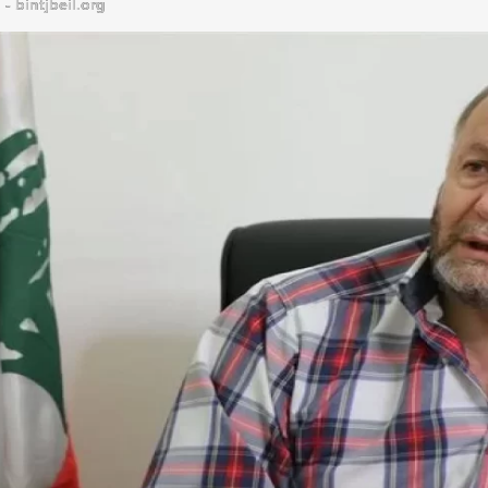
bintjbeil.org - موقع بنت جبيل