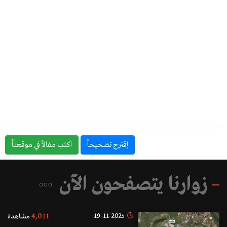
إقترح تصحيحاً
أكتب مقالاً في موقعناً
زوارنا يتصفحون الآن
4,011
19-11-2025
مشاهدة