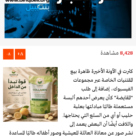
8,428
مشاهدة
A+
A-
كثرت في الآونة الأخيرة ظاهرة بيع
المقتنيات الخاصة عبر مجموعات
الفيسبوك، إضافة إلى طلب
"المقايضة" كأن يعرض أحدهم ألبسة
مستعملة طالبًا مبادلتها بعلبة
حليب أو أي من السلع التي يحتاجها.
واللافت أيضًا أن البعض يعمد إلى
نشر صور عن معاناة العائلة المعيشية وصور أطفاله طالبًا المساعدة