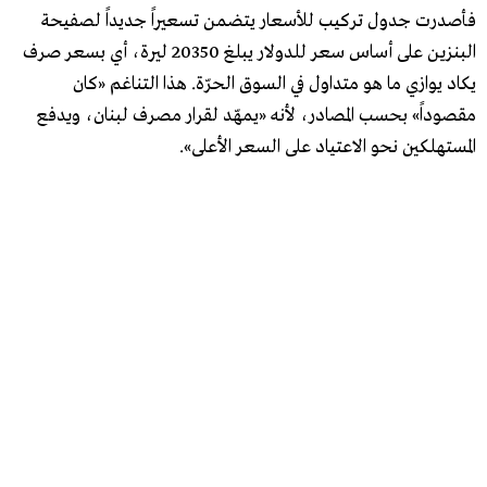
فأصدرت جدول تركيب للأسعار يتضمن تسعيراً جديداً لصفيحة
البنزين على أساس سعر للدولار يبلغ 20350 ليرة، أي بسعر صرف
يكاد يوازي ما هو متداول في السوق الحرّة. هذا التناغم «كان
مقصوداً» بحسب المصادر، لأنه «يمهّد لقرار مصرف لبنان، ويدفع
المستهلكين نحو الاعتياد على السعر الأعلى».