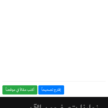
إقترح تصحيحاً
أكتب مقالاً في موقعناً