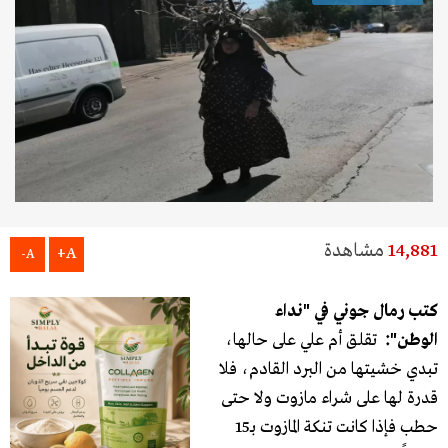
14,881
مشاهدة
A+
A-
كتب رمال جوني في "نداء
الوطن":
تقلق أم علي على حالها،
تبدي خشيتها من البرد القادم، فلا
قدرة لها على شراء مازوت ولا حتى
حطب فإذا كانت تنكة المازوت بـ15