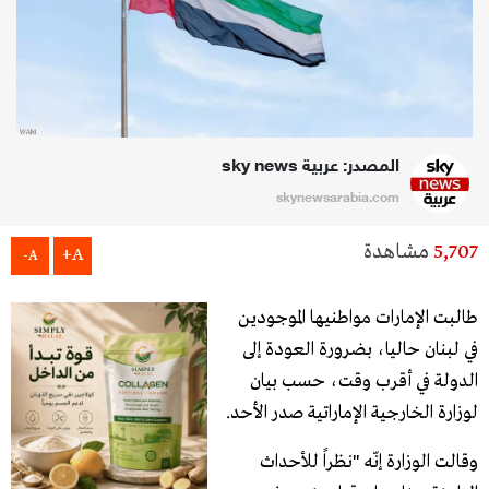
المصدر: عربية sky news
skynewsarabia.com
5,707
مشاهدة
A+
A-
طالبت الإمارات مواطنيها الموجودين
في لبنان حاليا، بضرورة العودة إلى
الدولة في أقرب وقت، حسب بيان
لوزارة الخارجية الإماراتية صدر الأحد.
وقالت الوزارة إنّه "نظراً للأحداث