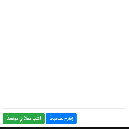
إقترح تصحيحاً
أكتب مقالاً في موقعناً