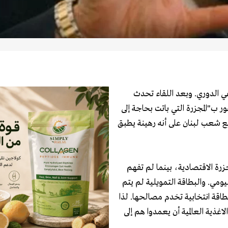
 الدوري. وبعد اللقاء تحدث
ر ب"المجزرة التي باتت بحاجة إلى
ع شعب لبنان على أنه رهينة يطبق
زرة الاقتصادية، بينما لم تفهم
يومي. والبطاقة التمويلية لم يتم
طاقة انتخابية تخدم مصالحها. لذا
غذية العالمية أن يعمدوا هم إلى