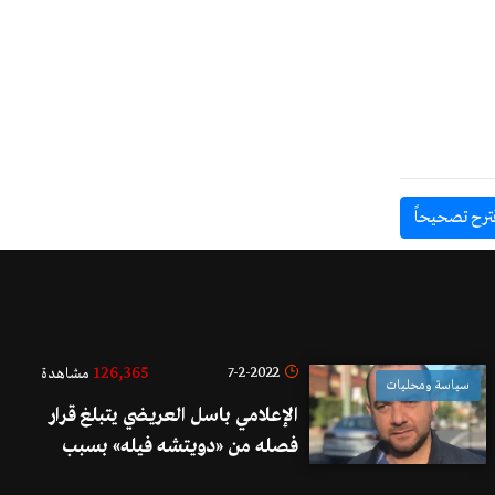
ترح تصحيحاً
126,365
7-2-2022
مشاهدة
سياسة ومحليات
الإعلامي باسل العريضي يتبلغ قرار
فصله من «دويتشه فيله» بسبب
تغريدة اعتبرتها «معادية