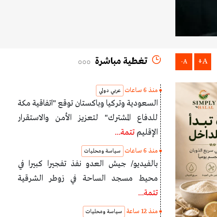
تغطية مباشرة
A+
A-
منذ 6 ساعات
عربي دولي
السعودية وتركيا وباكستان توقع "اتفاقية مكة
للدفاع المشترك" لتعزيز الأمن والاستقرار
الإقليم
تتمة...
منذ 6 ساعات
سياسة ومحليات
بالفيديو/ جيش العدو نفذ تفجيرا كبيرا في
محيط مسجد الساحة في زوطر الشرقية
تتمة...
منذ 12 ساعة
سياسة ومحليات