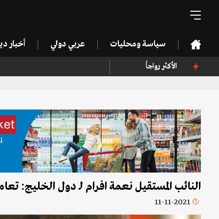
سياسة ومحليات
عربي دولي
أخبار د
الأكثر رواجاً
النائب المستقيل نعمة افرام لـ دول الخليج: تعا
11-11-2021