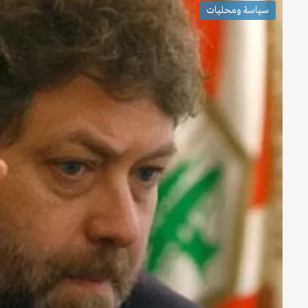
سياسة ومحليات