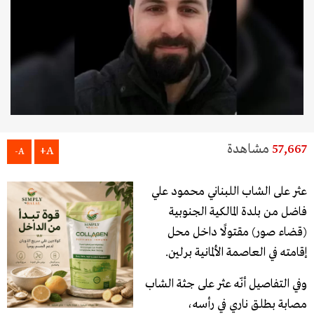
57,667
مشاهدة
A+
A-
عثر على الشاب اللبناني محمود علي
فاضل من بلدة المالكية الجنوبية
(قضاء صور) مقتولًا داخل محل
إقامته في العاصمة الألمانية برلين.
وفي التفاصيل أنّه عثر على جثة الشاب
مصابة بطلق ناري في رأسه،