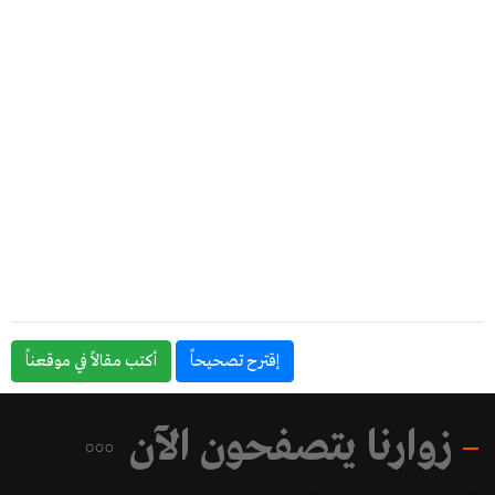
إقترح تصحيحاً
أكتب مقالاً في موقعناً
زوارنا يتصفحون الآن