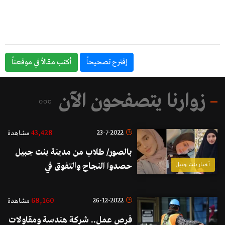
إقترح تصحيحاً
أكتب مقالاً في موقعناً
زوارنا يتصفحون الآن
43,428
23-7-2022
مشاهدة
بالصور/ طلاب من مدينة بنت جبيل
أخبار بنت جبيل
حصدوا النجاح والتفوق في
الإمتحانات الرسمية.. تابع
68,160
26-12-2022
مشاهدة
فرص عمل.. شركة هندسة ومقاولات