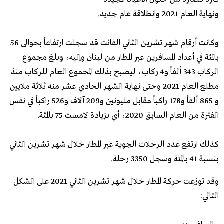
ونهاية العام 2021 وانطلاقة عام جديد.
وكانت أرقام شهر تشرين الثاني الفائت قد سجلت ارتفاعاً بحوالى 56
بالمئة في أعداد المسافرين عبر المطار من لبنان وإليه، وبلغ مجموع
الركاب 343 ألفاً و4 ركاب، ليصبح بذلك المجموع العام للركاب منذ
مطلع العام 2021 وحتى نهاية الشهر الحادي عشر منه ثلاثة ملايين
و 865 ألفاً و178 راكباً مقابل مليونين و209 آلاف و526 راكباً في نفس
الفترة من العام السابق 2020، أي بزيادة لامست 75 بالمئة.
كذلك ارتفع عدد الرحلات الجوية عبر المطار خلال شهر تشرين الثاني
بنسبة 41 بالمئة وسجل 3350 رحلة.
وقد توزعت حركة المطار خلال شهر تشرين الثاني 2021 على الشكل
التالي: