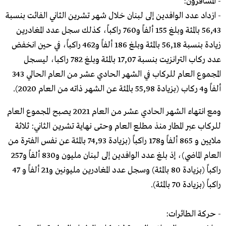
- المسافرون:
- ازداد عدد الوافدين إلى لبنان خلال شهر تشرين الثاني الفائت بنسبة
56,43 بالمئة وبلغ 155 ألفاً و760 راكباً، كذلك سجل عدد المغادرين
زيادة بنسبة 56,18 بالمئة وبلغ 186 ألفاً و462 راكباً، في حين انخفض
عدد ركاب الترانزيت بنسبة 17,07 بالمئة وبلغ 782 راكبا، ليسجل
المجموع العام للركاب في الشهر الحادي عشر من العام الحالي 343
ألفاً و4 ركاب (بزيادة 55,98 بالمئة عن الشهر ذاته من العام 2020).
ومع انتهاء الشهر الحادي عشر من العام 2021 يصبح المجموع العام
للركاب عبر المطار منذ مطلع العام وحتى نهاية تشرين الثاني: ثلاثة
ملايين و 865 ألفاً و178 راكباً (بزيادة 74,93 بالمئة عن نفس الفترة من
العام الماضي)، إذ بلغ عدد الوافدين إلى لبنان مليون و830 ألفاً و257
راكباً (بزيادة 80 بالمئة) وسجل عدد المغادرين مليونين و21 ألفاً و 47
راكباً (بزيادة 70 بالمئة).
- حركة الطائرات: