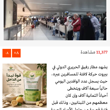
11,377
مشاهدة
A+
A-
يشهد مطار رفيق الحريري الدولي في
بيروت حركة لافتة للمسافرين عبره،
حيث يسجل عدد الوافدين اليومي
حالياً سبعة آلاف ويتخطى
أحياناً الثمانية آلاف وإن كان
معظمهم من اللبنانيين، وذلك قبل
فترة قصيرة من حلول الأعياد المجيدة