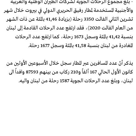
- بلغ مجموع الرحلات الجوية لشركات الطيران الوطنية والعربية
والأجنبية المستخدمة لمطار رفيق الحريري الدولي في بيروت خلال شهر
تشرين الثاني الفائت 3350 رحلة (بزيادة 41,46 بالمئة عن ذات الشهر
من العام الفائت 2020)، فقد ارتفع عدد الرحلات القادمة إلى لبنان
بنسبة 41,42 بالمئة وسجل 1673 رحلة، كما ارتفع عدد الرحلات
المغادرة من لبنان بنسبة 41,58 بالمئة وسجل 1677 رحلة.
يذكر أنّ عدد المسافرين عبر المطار سجل خلال الأسبوعين الأولين من
كانون الأول الحالي 167 ألفاً و210 ركاب من بينهم 87593 وافداً الى
لبنان، وبلغ عدد الرحلات الجوية 1587 رحلة من لبنان واليه.