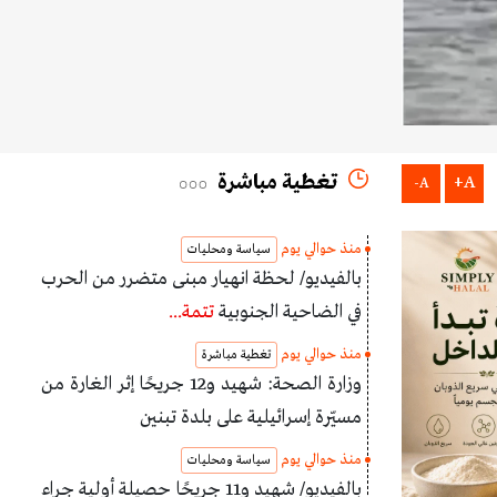
تغطية مباشرة
A+
A-
منذ حوالي يوم
سياسة ومحليات
بالفيديو/ لحظة انهيار مبنى متضرر من الحرب
في الضاحية الجنوبية
تتمة...
منذ حوالي يوم
تغطية مباشرة
وزارة الصحة: شهيد و12 جريحًا إثر الغارة من
مسيّرة إسرائيلية على بلدة تبنين
منذ حوالي يوم
سياسة ومحليات
بالفيديو/ شهيد و11 جريحًا حصيلة أولية جراء