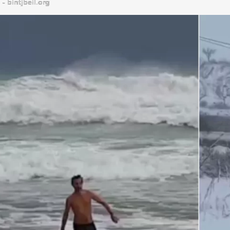
bintjbeil.org - موقع بنت جبيل