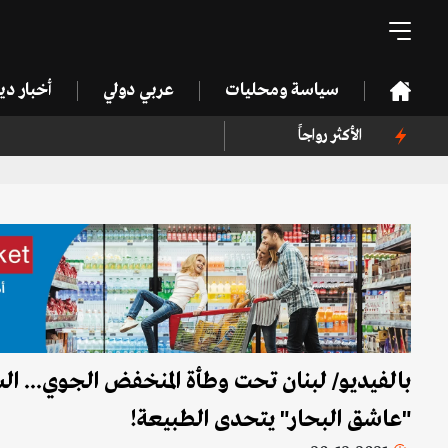
سياسة ومحليات
عربي دولي
أخبار د
الأكثر رواجاً
بالفيديو/ لبنان تحت وطأة المنخفض الجوي...
"عاشق البحار" يتحدى الطبيعة!