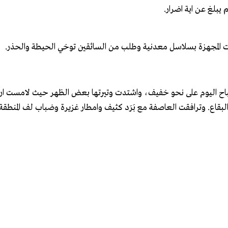
يبلغ عن اية اضرار.
ت المجهزة بسلاسل معدنية وطلب من السائقين توخي الحيطة والحذر.
بقاع. وترافقت العاصفة مع بَرَد كثيف وامطار غزيرة وضباب لف المنطقة.