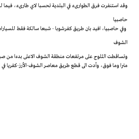
وقد استنفرت فرق الطوارىء في البلدية تحسبا لاي طارىء، فيما لم 
حاصبيا
وفي حاصبيا، افيد بان طريق كفرشوبا - شبعا سالكة فقط للسيارا
الشوف
مترا وما فوق، وأدت الى قطع طريق معاصر الشوف-الأرز-كفريا في ال