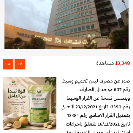
13,348
مشاهدة
A+
A-
صدر عن مصرف لبنان تعميم وسيط
رقم 607 موجه الى المصارف،
ويتضمن نسخة عن القرار الوسيط
رقم 13390 تاريخ 23/12/2021 المتعلق
بتعديل القرار الاساسي رقم 13384
تاريخ 16/12/2021 المتعلق باجراءات
استثنائية للسحوبات النقدية المرفق