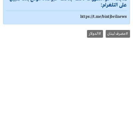
على التلغرام:
https://t.me/bintjbeilnews
#مصرف لبنان
#الدولار