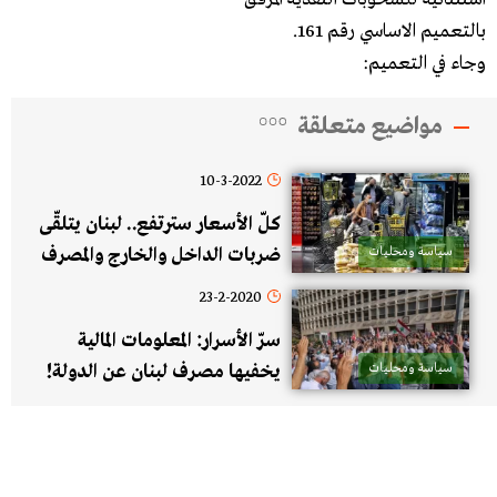
بالتعميم الاساسي رقم 161.
وجاء في التعميم:
مواضيع متعلقة
10-3-2022
كلّ الأسعار سترتفع.. لبنان يتلقّى
سياسة ومحليات
ضربات الداخل والخارج والمصرف
المركزي يستدرج الدولارات المخزّنة
23-2-2020
في المنازل!
سرّ الأسرار: المعلومات المالية
سياسة ومحليات
يخفيها مصرف لبنان عن الدولة!