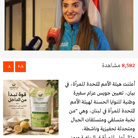
8,582
مشاهدة
A+
A-
أعلنت هيئة الأمم المتحدة للمرأة، في
بيان، تعيين جويس عزام سفيرة
وطنية للنوايا الحسنة لهيئة الأمم
المتحدة للمرأة في لبنان، وهي "من
نخبة متسلقي ومتسلقات الجبال
ومتحدثة تحفيزية وناشطة،
مثال أعلى للمرأة في الرياضة ورمز