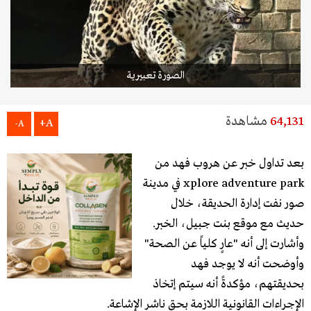
الصورة تعبيرية
64,131
مشاهدة
A+
A-
بعد تداول خبر عن هروب فهد من
xplore adventure park في مدينة
صور نفت إدارة الحديقة، خلال
حديث مع موقع بنت جبيل، الخبر.
وأشارت إلى أنه "عارٍ كلياً عن الصحة"
وأوضحت أنه لا يوجد فهد
بحديقتهم، مؤكدةً أنه سيتم إتخاذ
الإجراءات القانونية اللازمة بحق ناشر الإشاعة.