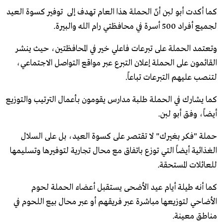
كما أكدت أبو لبن أنّ الحملة هذا العام تهدف إلى توفير كسوة العيد
لجميع أفراد 500 أسرة في محافظتي رام الله والبيرة.
وتعتمد الحملة على تبرعات فاعلي خير في المحافظتين، حيث ينشر
القائمون على الحملة إعلان التبرع عبر مواقع التواصل الاجتماعي،
لتنصب عليهم التبرعات تباعاً.
كما يشارك في الحملة طلبة مدارس يقومون بأعمال الترتيب والتوزيع
أيضاً، وفق أبو لبن.
حملة "فكر بغيرك" لا تقتصر على كسوة العيد، بل على السلال
الغذائية أيضاً التي توزع باتفاق مع محال تجارية لتوفيرها وتسليمها
للعائلات المستحقة.
كما أنه طيلة أيام عيد الأضحى يستقبل أعضاء الحملة لحوم
الأضاحي لتوزيعها مباشرة عبر فريقهم أو عبر محال بيع اللحوم في
مناطق معينة.