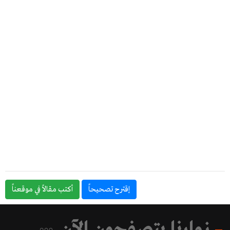
إقترح تصحيحاً
أكتب مقالاً في موقعناً