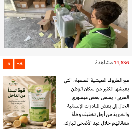
14,636
مشاهدة
A+
A-
مع الظروف المعيشية الصعبة، التي
يعيشها الكثير من سكان الوطن
العربي، يسعى بعض ميسوري
الحال إلى بعض المبادرات الإنسانية
والخيرية من أجل تخفيف وطأة
معاناتهم خلال عيد الأضحى المبارك.