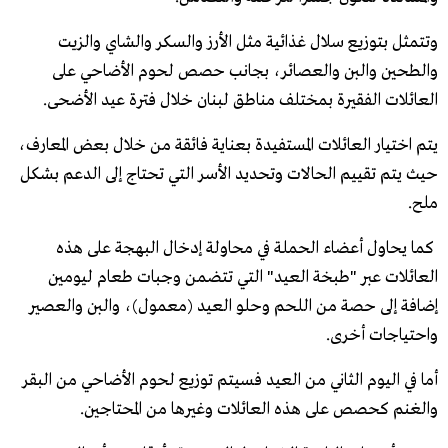
وتتمثل بتوزيع سلال غذائية مثل الأرز والسكر والشاي والزيت
والطحين والبن والعصائر، بجانب حصص لحوم الأضاحي على
العائلات الفقيرة بمختلف مناطق لبنان خلال فترة عيد الأضحى.
يتم اختيار العائلات المستفيدة بعناية فائقة من خلال بعض المعارف،
حيث يتم تقييم الحالات وتحديد الأسر التي تحتاج إلى الدعم بشكل
ملح.
كما يحاول أعضاء الحملة في محاولة إدخال البهجة على هذه
العائلات عبر "طبخة العيد" التي تتضمن وجبات طعام ليومين
إضافة إلى حصة من اللحم وحلو العيد (معمول)، والبن والعصير
واحتياجات أخرى.
أما في اليوم الثاني من العيد فسيتم توزيع لحوم الأضاحي من البقر
والغنم كحصص على هذه العائلات وغيرها من المحتاجين.