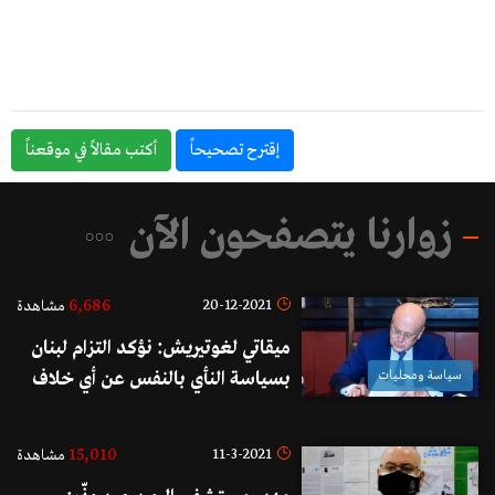
إقترح تصحيحاً
أكتب مقالاً في موقعناً
زوارنا يتصفحون الآن
6,686
20-12-2021
مشاهدة
ميقاتي لغوتيريش: نؤكد التزام لبنان
سياسة ومحليات
بسياسة النأي بالنفس عن أي خلاف
بين الدول العربية
15,010
11-3-2021
مشاهدة