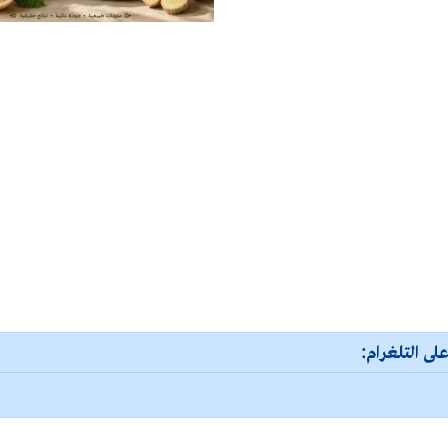
لى التلغرام: