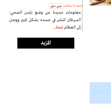
منذ 4 ساعات
عربي دولي
معلومات جديدة عن وضع بايدن الصحي:
السرطان انتشر في جسده بشكل كبير ووصل
إلى العظام
تتمة...
المزيد