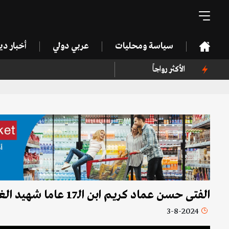
سياسة ومحليات
عربي دولي
أخبار د
الأكثر رواجاً
الفتى حسن عماد كريم ابن الـ17 عاما شهيد الغارة الإسرائيلية على دير سريان
3-8-2024