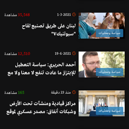
35,548
1-3-2021
مشاهدة
لبنان على طريق تصنيع لقاح
سياسة ومحليات
"سبوتنيكV"
12,510
19-6-2021
مشاهدة
أحمد الحريري: سياسة التعطيل
سياسة ومحليات
للإبتزاز ما عادت تنفع لا معنا ولا مع
غيرنا.. نفسنا طويل وأجندتنا لبنانية
صرفة وصلاحيات رئيس الحكومة
165
منذ 23 دقيقة
مشاهدة
مثل صلاحيات رئيس الجمهورية
مراكز قيادية ومنشآت تحت الأرض
نحميها برموش العين
سياسة ومحليات
وشبكات أنفاق: مصدر عسكري لموقع
بنت جبيل ينفي