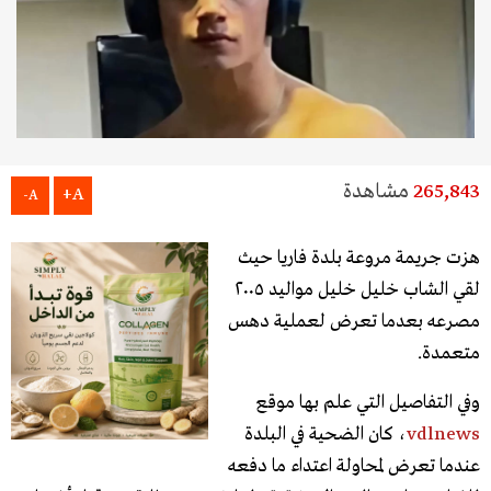
265,843
مشاهدة
A+
A-
هزت جريمة مروعة بلدة فاريا حيث
لقي الشاب خليل خليل مواليد ٢٠٠٥
مصرعه بعدما تعرض لعملية دهس
متعمدة.
وفي التفاصيل التي علم بها موقع
vdlnews
، كان الضحية في البلدة
عندما تعرض لمحاولة اعتداء ما دفعه