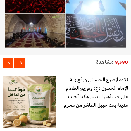
8,380
مشاهدة
A+
A-
تلاوة المصرع الحسيني ورفع راية
الإمام الحسين (ع) وتوزيع الطعام
على حب أهل البيت.. هكذا أحيت
مدينة بنت جبيل العاشر من محرم