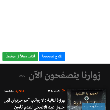
إقترح تصحيحاً
أكتب مقالاً في موقعناً
زوارنا يتصفحون الآن
3,283
9-6-2023
مشاهدة
وزارة المالية : لا رواتب آخر حزيران قبل
سياسة ومحليات
حلول عيد الاضحى لعدم تأمين