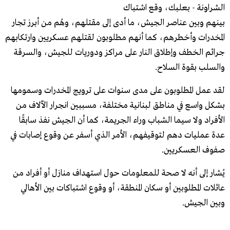
الشراونة - بعلبك، وقع اشتباك
بينهم وبين عناصر الجيش، ما أدى إلى مقتلهم، وهُم من أبرز تجار
المخدرات وأخطرهم، كما أنهم مطلوبون لقتلهم عسكريين وارتكابهم
جرائم الخطف وإطلاق النار على مراكز ودوريات للجيش، والسرقة
والسلب بقوة السلاح.
لقد عمل المطلوبون على مدى سنوات على ترويج المخدرات وسمومها
بشكل واسع في مناطق لبنانية مختلفة، مسببين انجرار الآلاف من
الأفراد ولا سيما الشباب وراء الجريمة، كما أن الجيش نفذ سابقًا
عدة عمليات دهم لتوقيفهم، الأمر الذي أسفر عن وقوع إصابات في
صفوف العسكريين.
يُشار إلى أنه لا صحة للمعلومات حول استهداف منازل أو أفراد من
عائلات المطلوبين أو سكان المنطقة، أو وقوع اشتباكات بين الأهالي
وبين الجيش.