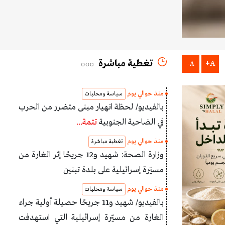
تغطية مباشرة
A+
A-
منذ حوالي يوم
سياسة ومحليات
بالفيديو/ لحظة انهيار مبنى متضرر من الحرب
في الضاحية الجنوبية
تتمة...
منذ حوالي يوم
تغطية مباشرة
وزارة الصحة: شهيد و12 جريحًا إثر الغارة من
مسيّرة إسرائيلية على بلدة تبنين
منذ حوالي يوم
سياسة ومحليات
بالفيديو/ شهيد و11 جريحًا حصيلة أولية جراء
الغارة من مسيّرة إسرائيلية التي استهدفت