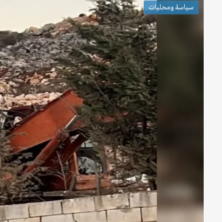
سياسة ومحليات