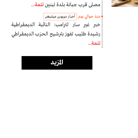
مصلى قرب جبانة بلدة تبنين
تتمة...
منذ حوالي يوم
أخبار ديربورن ميشيغن
خبر غير سار لترامب: النائبة الديمقراطية
رشيدة طليب تفوز بترشيح الحزب الديمقراطي
تتمة...
المزيد