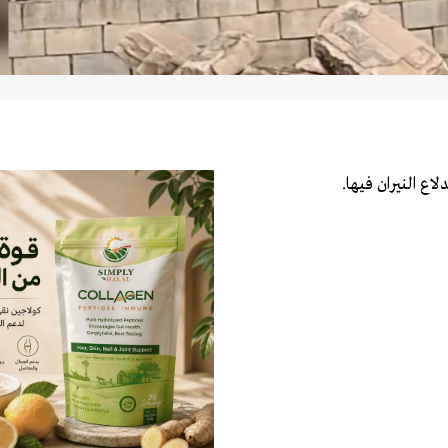
ع النيران فيها.