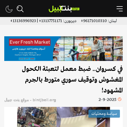
لبنان: 96171010310+ ديربورن: 13137751171+ | 13136996923+
في كسروان.. ضبط معمل لتعبئة الكحول
المغشوش وتوقيف سوري متورط بالجرم
المشهود!
2-9-2025
bintjbeil.org - موقع بنت جبيل
سياسة ومحليات