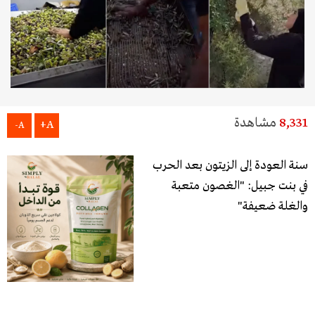
8,331
مشاهدة
A+
A-
سنة العودة إلى الزيتون بعد الحرب
في بنت جبيل: "الغصون متعبة
والغلة ضعيفة"