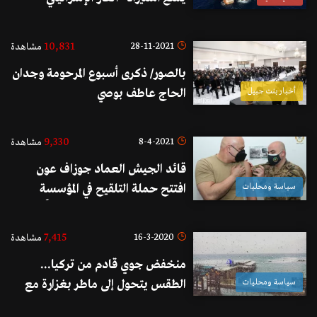
ويحيله للحكومة لتحويله لمشروع
قانون
10,831
28-11-2021
مشاهدة
بالصور/ ذكرى أسبوع المرحومة وجدان
أخبار بنت جبيل
الحاج عاطف بوصي
9,330
8-4-2021
مشاهدة
قائد الجيش العماد جوزاف عون
سياسة ومحليات
افتتح حملة التلقيح في المؤسسة
العسكرية التي انطلقت صباحاً في ٢١
مركزاً صحياً عسكرياً على كل الاراضي
7,415
16-3-2020
مشاهدة
اللبنانية.
منخفض جوي قادم من تركيا...
سياسة ومحليات
الطقس يتحول إلى ماطر بغزارة مع
عواصف رعدية