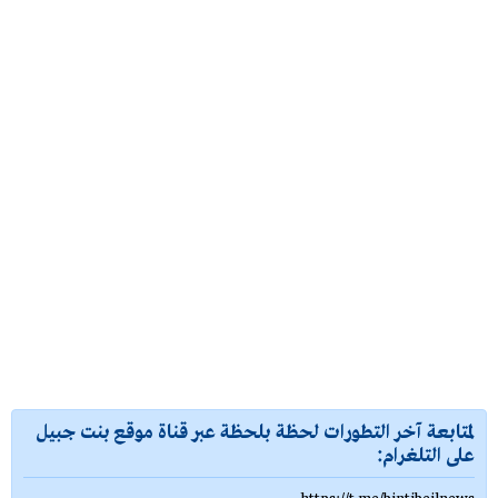
لمتابعة آخر التطورات لحظة بلحظة عبر قناة موقع بنت جبيل
على التلغرام: