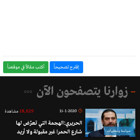
إقترح تصحيحاً
أكتب مقالاً في موقعناً
زوارنا يتصفحون الآن
18,629
15-1-2020
مشاهدة
الحريري:الهجمة التي تعرّض لها
سياسة ومحليات
شارع الحمرا غير مقبولة ولا أريد