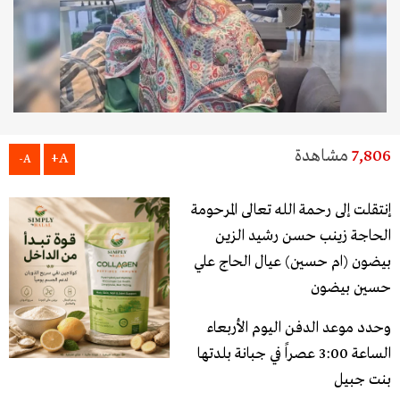
7,806
مشاهدة
A+
A-
إنتقلت إلى رحمة الله تعالى المرحومة
الحاجة زينب حسن رشيد الزين
بيضون (ام حسين) عيال الحاج علي
حسين بيضون
وحدد موعد الدفن اليوم الأربعاء
الساعة 3:00 عصراً في جبانة بلدتها
بنت جبيل