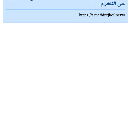
على التلغرام:
https://t.me/bintjbeilnews