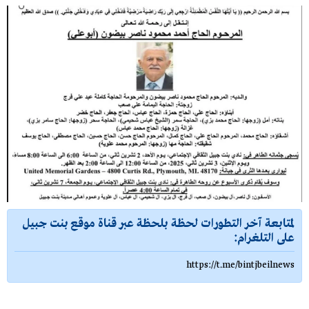
لمتابعة آخر التطورات لحظة بلحظة عبر قناة موقع بنت جبيل
على التلغرام:
https://t.me/bintjbeilnews