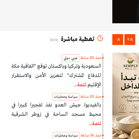
تغطية مباشرة
A+
A-
منذ 10 ساعة
عربي دولي
السعودية وتركيا وباكستان توقع "اتفاقية مكة
للدفاع المشترك" لتعزيز الأمن والاستقرار
الإقليم
تتمة...
منذ 10 ساعة
سياسة ومحليات
بالفيديو/ جيش العدو نفذ تفجيرا كبيرا في
محيط مسجد الساحة في زوطر الشرقية
تتمة...
منذ 16 ساعة
سياسة ومحليات