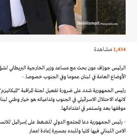
1,434
مشاهدة
الرئيس جوزاف عون بحث مع مساعد وزير الخارجية البريطاني لشؤ
الأوضاع العامة في لبنان عموما وفي الجنوب خصوصا. -
رئيس الجمهورية شدد على ضرورة تفعيل لجنة المراقبة "الميكانيزم"
لانهاء الاحتلال الاسرائيلي في الجنوب وتداعياته هو خيار وطني لب
موقفها بعد وتستمر في اعتداءاتها.
- رئيس الجمهورية دعا المجتمع الدولي للضغط على إسرائيل للانس
الامن اللبناني فيها كليا وللبدء بمسيرة إعادة اعمار