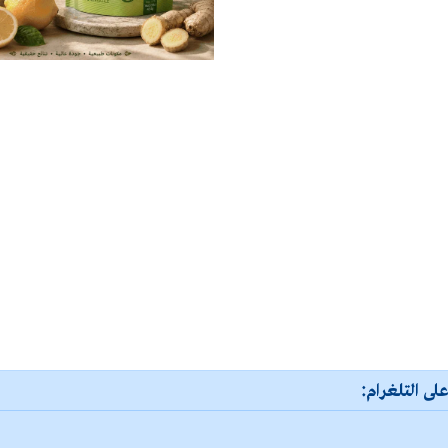
لى التلغرام: