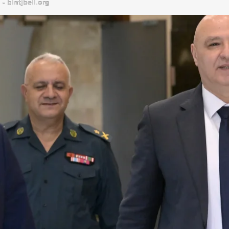
bintjbeil.org - موقع بنت جبيل