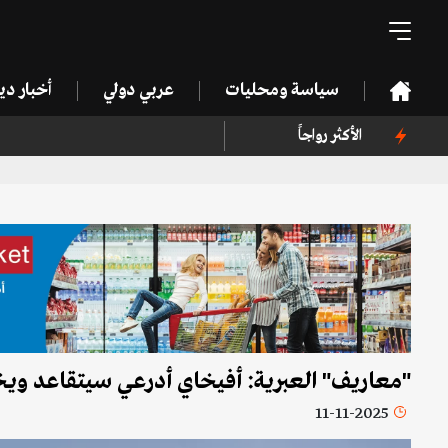
سياسة ومحليات
عربي دولي
أخبار د
الأكثر رواجاً
"معاريف" العبرية: أفيخاي أدرعي سيتقاعد وي
11-11-2025