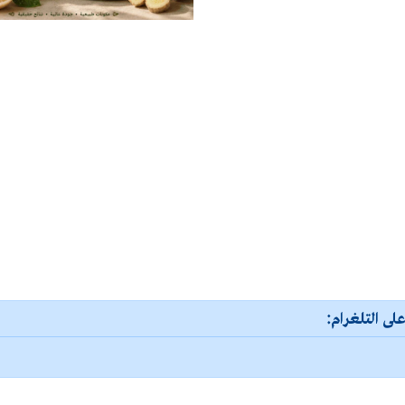
لى التلغرام: