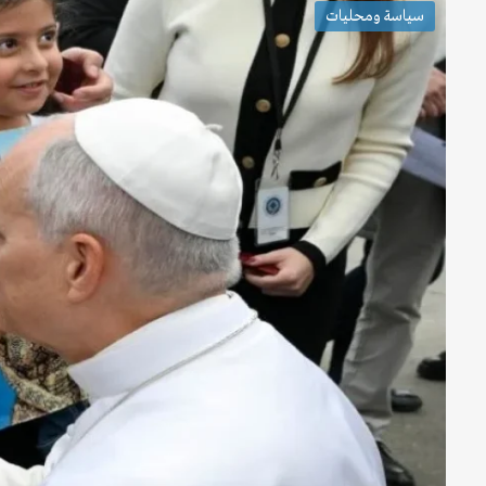
سياسة ومحليات