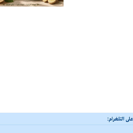
لى التلغرام: