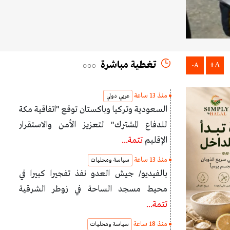
تغطية مباشرة
A+
A-
منذ 13 ساعة
عربي دولي
السعودية وتركيا وباكستان توقع "اتفاقية مكة
للدفاع المشترك" لتعزيز الأمن والاستقرار
الإقليم
تتمة...
منذ 13 ساعة
سياسة ومحليات
بالفيديو/ جيش العدو نفذ تفجيرا كبيرا في
محيط مسجد الساحة في زوطر الشرقية
تتمة...
منذ 18 ساعة
سياسة ومحليات