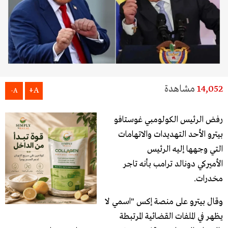
14,052
مشاهدة
A+
A-
رفض الرئيس الكولومبي غوستافو
بيترو الأحد التهديدات والاتهامات
التي وجهها إليه الرئيس
الأميركي دونالد ترامب بأنه تاجر
مخدرات.
وقال بيترو على منصة إكس "اسمي لا
يظهر في الملفات القضائية المرتبطة