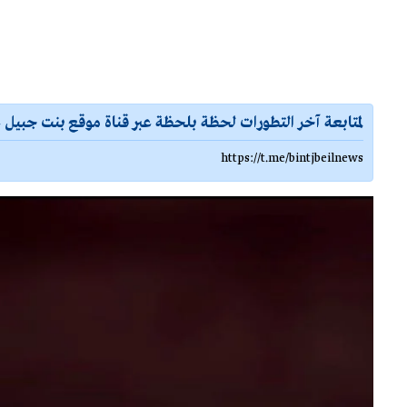
لمتابعة آخر التطورات لحظة بلحظة عبر قناة موقع بنت جبيل ع
https://t.me/bintjbeilnews