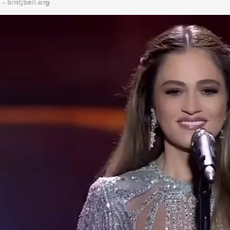
bintjbeil.org - موقع بنت جبيل