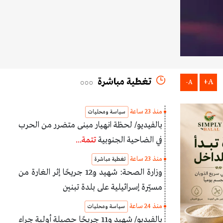
تغطية مباشرة
A+
A-
منذ 23 ساعة
سياسة ومحليات
بالفيديو/ لحظة انهيار مبنى متضرر من الحرب
في الضاحية الجنوبية
تتمة...
منذ 23 ساعة
تغطية مباشرة
وزارة الصحة: شهيد و12 جريحًا إثر الغارة من
مسيّرة إسرائيلية على بلدة تبنين
منذ 24 ساعة
سياسة ومحليات
بالفيديو/ شهيد و11 جريحًا حصيلة أولية جراء