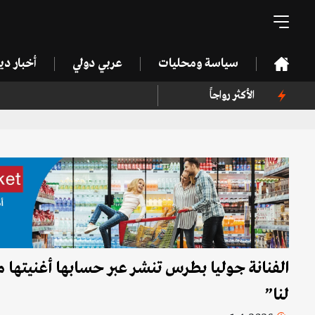
سياسة ومحليات
عربي دولي
أخبار د
الأكثر رواجاً
الفنانة جوليا بطرس تنشر عبر حسابها أغنيته
لنا”