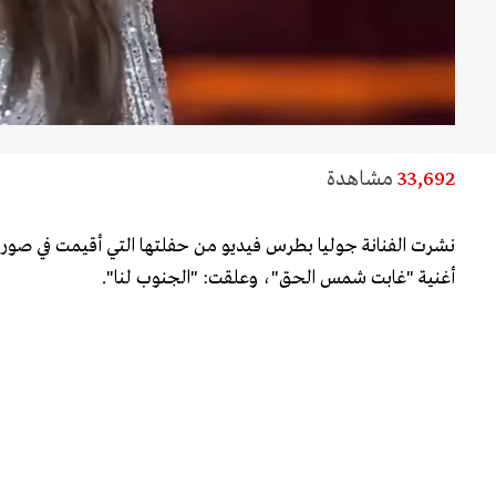
33,692
مشاهدة
أغنية "غابت شمس الحق"، وعلقت: "الجنوب لنا".