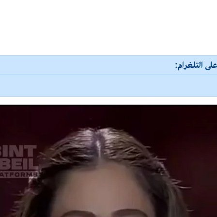
لى التلغرام: