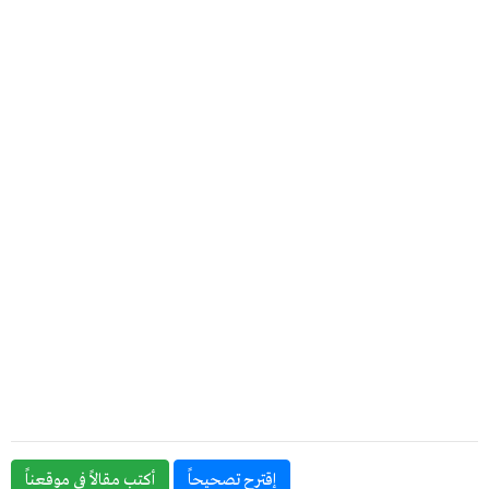
إقترح تصحيحاً
أكتب مقالاً في موقعناً