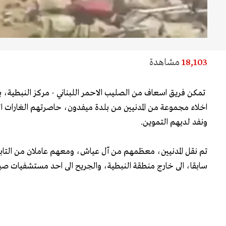
18,103
مشاهدة
تمكن فريق اسعاف من الصليب الاحمر اللبناني - مركز النبطية، 
اخلاء مجموعة من المدنيين من بلدة ميفدون، حاصرتهم الغارات ال
ونفد لديهم التموين.
تم نقل المدنيين، معظمهم من آل عياش، ومعهم عاملان من التابعي
سابقا، الى خارج منطقة النبطية، والجريح الى احد مستشفيات صيد