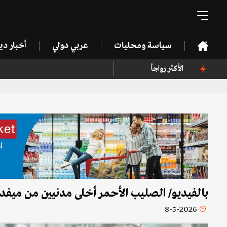
سياسة ومحليات
عربي دولي
أخبار د
الأكثر رواجاً
بالفيديو/ الصليب الأحمر أخلى مدنيين من ميف
8-5-2026