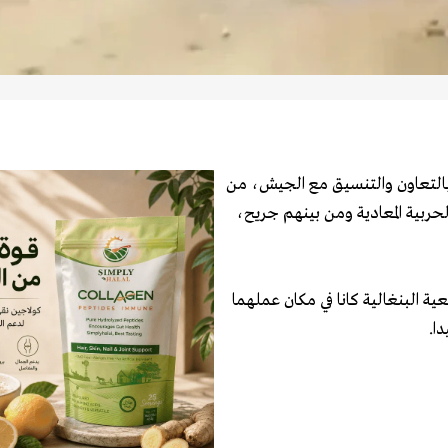
بالتعاون والتنسيق مع الجيش، من
حربية المعادية ومن بينهم جريح،
ة البنغالية كانا في مكان عملهما
ا.