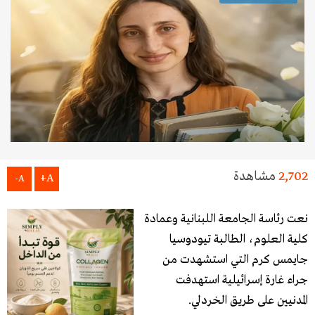
2,702
مشاهدة
A+
A-
نعت رئاسة الجامعة اللبنانية وعمادة
كلية العلوم، الطالبة تيودوسيا
جايمس كرم التي استشهدت من
جراء غارة إسرائيلية استهدفت
المدنيين على طريق الخردلي.