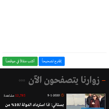
إقترح تصحيحاً
أكتب مقالاً في موقعناً
زوارنا يتصفحون الآن
12,785
9-1-2020
مشاهدة
بستاني: اذا استرداد الدولة لـ10% من