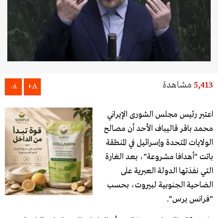
5,413
مشاهدة
A+
A-
اعتبر رئيس مجلس الشورى الإيراني
محمد باقر قاليباف الأحد أن مصالح
الولايات المتحدة وإسرائيل في المنطقة
باتت "أهدافا مشروعة"، بعد الغارة
التي نفذتها الدولة العبرية على
الضاحية الجنوبية لبيروت، بحسب
"فرانس برس".