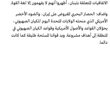
الاتفاقيات المتعلقة بلبنان، أظهروا أنهم لا يفهمون إلا لغة القوة.
واضاف: الحصار البحري المفروض على إيران، والضوء الأخضر
الأمريكي الذي منحته الولايات المتحدة اليوم للكيان الصهيوني،
يحوّلان القواعد والأصول الأمريكية وقواعد الكيان الصهيوني في
المنطقة إلى أهداف مشروعة. ويد قواتنا المسلحة طليقة كما كانت
دائما.