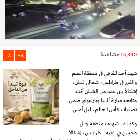
15,390
مشاهدة
A+
A-
شهد أحد المقاهي في منطقة الضم
والفرز في طرابلس، شمالي لبنان،
إشكالاً بين عدد من الشبان أثناء
متابعة مباراة ألمانيا وباراغواي ضمن
تصفيات كأس العالم، ليل أمس.
وكذلك، شهدت منطقة جبل
محسن في القبة – طرابلس، إشكالاً