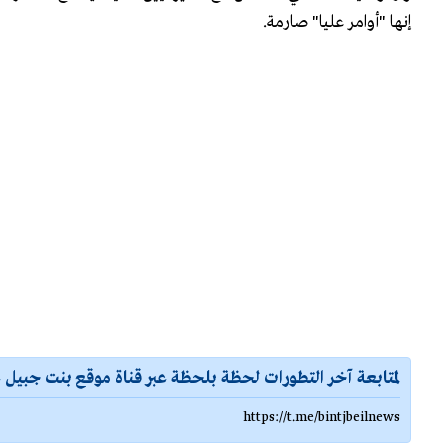
إنها "أوامر عليا" صارمة.
لمتابعة آخر التطورات لحظة بلحظة عبر قناة موقع بنت جبيل ع
https://t.me/bintjbeilnews