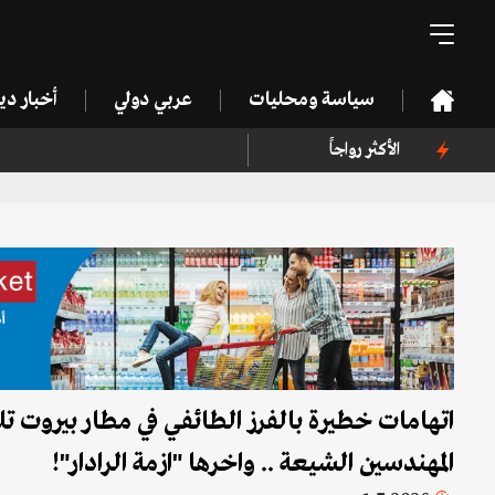
سياسة ومحليات
عربي دولي
أخبار د
الأكثر رواجاً
اتهامات خطيرة بالفرز الطائفي في مطار بيروت
المهندسين الشيعة .. واخرها "ازمة الرادار"!