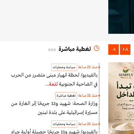
تغطية مباشرة
A+
A-
منذ 21 ساعة
سياسة ومحليات
بالفيديو/ لحظة انهيار مبنى متضرر من الحرب
في الضاحية الجنوبية
تتمة...
منذ 22 ساعة
تغطية مباشرة
وزارة الصحة: شهيد و12 جريحًا إثر الغارة من
مسيّرة إسرائيلية على بلدة تبنين
منذ 22 ساعة
سياسة ومحليات
بالفيديو/ شهيد و11 جريحًا حصيلة أولية جراء