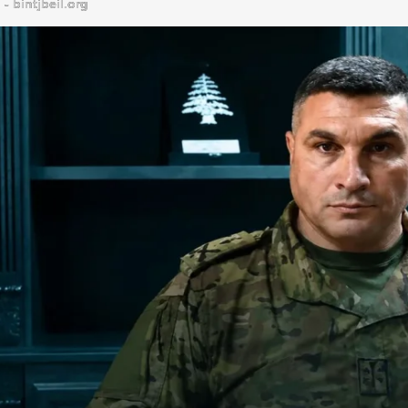
bintjbeil.org - موقع بنت جبيل