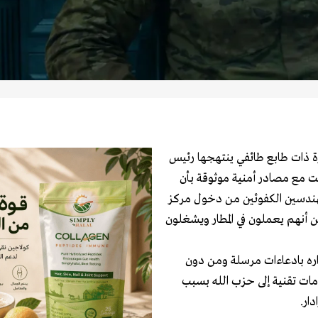
ة ذات طابع طائفي ينتهجها رئيس
عت مع مصادر أمنية موثوقة بأن
مهندسين الكفوئين من دخول مركز
من أنهم يعملون في المطار ويشغلون
ره بادعاءات مرسلة ومن دون
مات تقنية إلى حزب الله بسبب
ار.