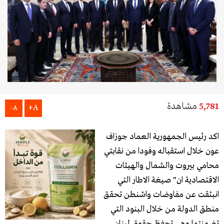
5,781
مشاهدة
A+
A-
اكد رئيس الجمهورية العماد جوزاف
عون خلال استقباله وفودا من نقابتي
محامي بيروت والشمال والهيئات
الاقتصادية ان" صيغة الاطار التي
انبثقت عن مفاوضات واشنطن تحقق
منطق الدولة من خلال البنود التي
تضمنتها وهي تحفظ حقوق لبنان