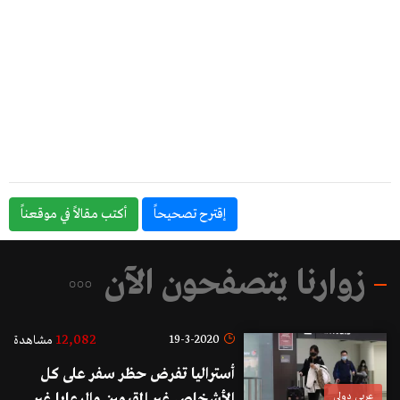
إقترح تصحيحاً
أكتب مقالاً في موقعناً
زوارنا يتصفحون الآن
12,082
19-3-2020
مشاهدة
أستراليا تفرض حظر سفر على كل
عربي دولي
الأشخاص غير المقيمين والرعايا غير