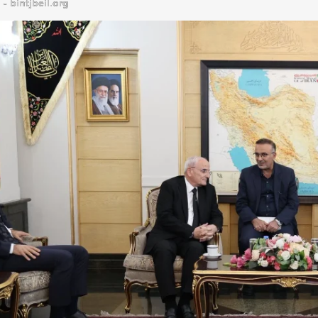
bintjbeil.org - موقع بنت جبيل