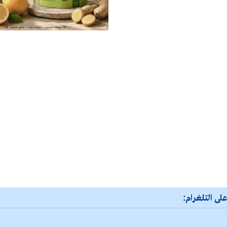
لى التلغرام: