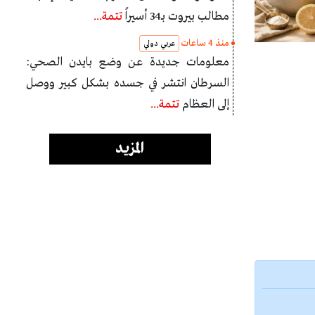
مطالب بيروت بـ34 أسيراً
تتمة...
منذ 4 ساعات
عربي دولي
معلومات جديدة عن وضع بايدن الصحي:
السرطان انتشر في جسده بشكل كبير ووصل
إلى العظام
تتمة...
المزيد