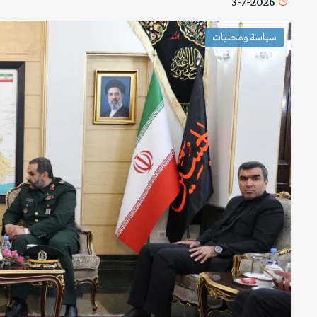
3-7-2026
سياسة ومحليات