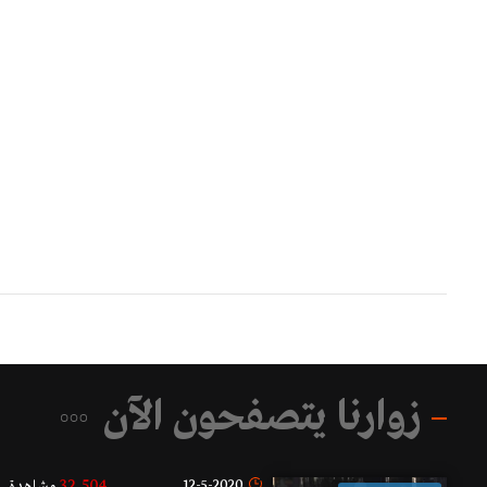
زوارنا يتصفحون الآن
32,504
12-5-2020
مشاهدة