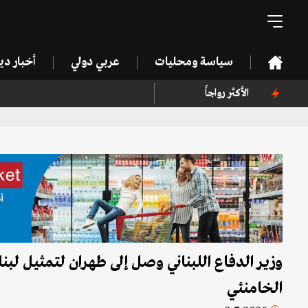
سياسة ومحليات
عربي دولي
أخبار د
الأكثر رواجاً
وزير الدفاع اللبناني وصل إلى طهران لتمثيل لبن
الخامنئي