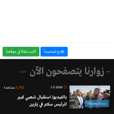
إقترح تصحيحاً
أكتب مقالاً في موقعناً
زوارنا يتصفحون الآن
3,542
7-2-2026
مشاهدة
بالفيديو/ استقبال شعبي كبير
سياسة ومحليات
للرئيس سلام في يارين