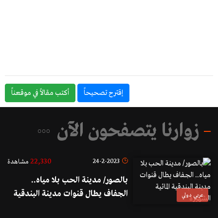
إقترح تصحيحاً
أكتب مقالاً في موقعناً
زوارنا يتصفحون الآن
22,330
24-2-2023
مشاهدة
بالصور/ مدينة الحب بلا مياه..
الجفاف يطال قنوات مدينة البندقية
عربي دولي
المائية الشهيرة