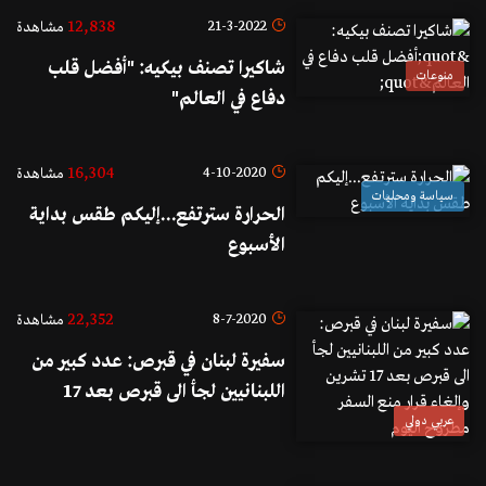
12,838
21-3-2022
مشاهدة
شاكيرا تصنف بيكيه: "أفضل قلب
منوعات
دفاع في العالم"
16,304
4-10-2020
مشاهدة
سياسة ومحليات
الحرارة سترتفع...إليكم طقس بداية
الأسبوع
22,352
8-7-2020
مشاهدة
سفيرة لبنان في قبرص: عدد كبير من
اللبنانيين لجأ الى قبرص بعد 17
تشرين وإلغاء قرار منع السفر مطروح
عربي دولي
اليوم